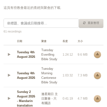
這頁有些教會最近的查經與聚會的下載.
重新整理
61 recordings
日期
聚會
長度
大小
Tuesday
Tuesday 4th
Even9ing
1:24:12
9.6 MB
August 2026
Bible Study
Tuesday
Tuesday 4th
Morning
1:03:32
7.3 MB
August 2026
Cantonese
Bible Study
Sunday 2
逢星期日 主
August 2026
日聚會 - 只
0:41:19
4.7 MB
- Mandarin
有國語
translation