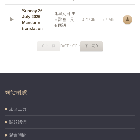
Sunday 26
逢星期日 主
July 2026 -
日聚會 - 只
0:49:39
5.7 MB
Mandarin
有國語
translation
上一頁
PAGE 1 OF 7
下一頁
網站概覽
返回主頁
關於我們
聚會時間