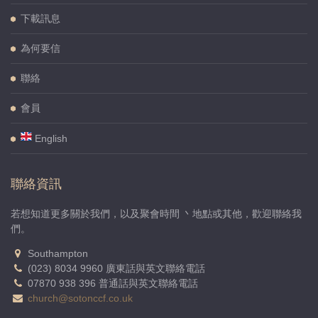
下載訊息
為何要信
聯絡
會員
English
聯絡資訊
若想知道更多關於我們，以及聚會時間 丶地點或其他，歡迎聯絡我
們。
Southampton
(023) 8034 9960 廣東話與英文聯絡電話
07870 938 396 普通話與英文聯絡電話
church@sotonccf.co.uk