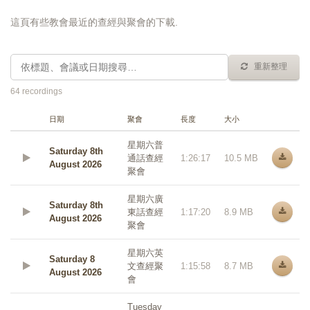
這頁有些教會最近的查經與聚會的下載.
重新整理
64 recordings
日期
聚會
長度
大小
星期六普
Saturday 8th
通話查經
1:26:17
10.5 MB
August 2026
聚會
星期六廣
Saturday 8th
東話查經
1:17:20
8.9 MB
August 2026
聚會
星期六英
Saturday 8
文查經聚
1:15:58
8.7 MB
August 2026
會
Tuesday