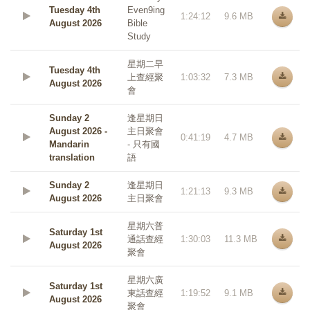
Tuesday 4th
Even9ing
1:24:12
9.6 MB
August 2026
Bible
Study
星期二早
Tuesday 4th
上查經聚
1:03:32
7.3 MB
August 2026
會
Sunday 2
逢星期日
August 2026 -
主日聚會
0:41:19
4.7 MB
Mandarin
- 只有國
translation
語
Sunday 2
逢星期日
1:21:13
9.3 MB
August 2026
主日聚會
星期六普
Saturday 1st
通話查經
1:30:03
11.3 MB
August 2026
聚會
星期六廣
Saturday 1st
東話查經
1:19:52
9.1 MB
August 2026
聚會