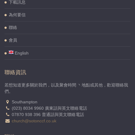
下載訊息
為何要信
聯絡
會員
English
聯絡資訊
若想知道更多關於我們，以及聚會時間 丶地點或其他，歡迎聯絡我
們。
Southampton
(023) 8034 9960 廣東話與英文聯絡電話
07870 938 396 普通話與英文聯絡電話
church@sotonccf.co.uk