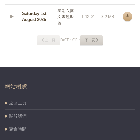
星期六英
Saturday 1st
文查經聚
1:12:01
8.2 MB
August 2026
會
上一頁
PAGE 1 OF 7
下一頁
網站概覽
返回主頁
關於我們
聚會時間